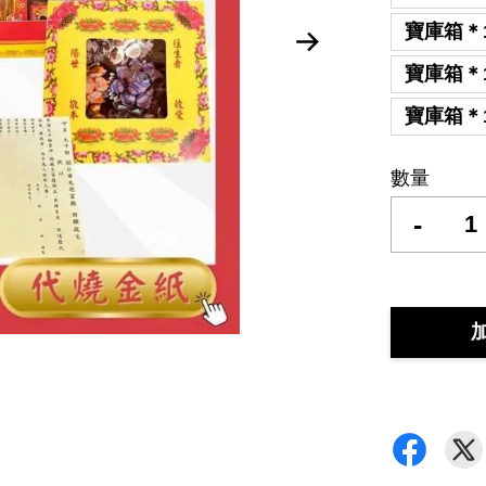
寶庫箱＊
寶庫箱＊
寶庫箱＊
數量
-