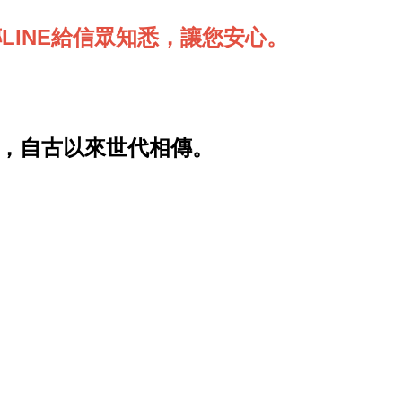
LINE給信眾知悉，讓您安心。
，自古以來世代相傳。