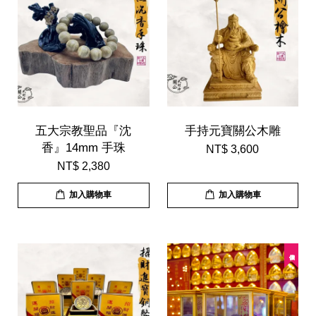
五大宗教聖品『沈
手持元寶關公木雕
香』14mm 手珠
NT$ 3,600
NT$ 2,380
加入購物車
加入購物車