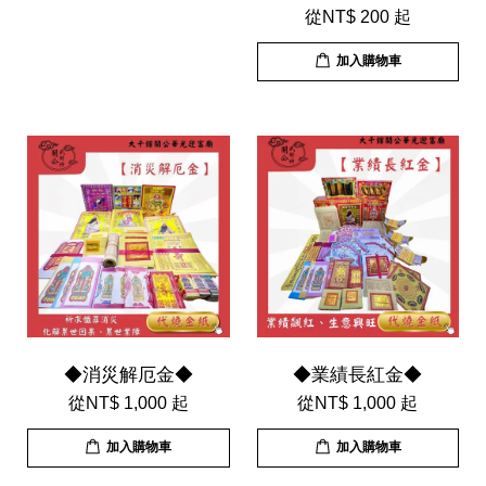
從
NT$ 200
起
加入購物車
◆消災解厄金◆
◆業績長紅金◆
從
NT$ 1,000
起
從
NT$ 1,000
起
加入購物車
加入購物車