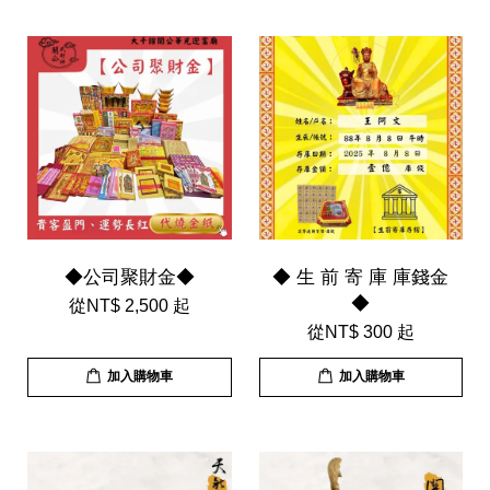
◆公司聚財金◆
◆ 生 前 寄 庫 庫錢金
◆
從
NT$ 2,500
起
從
NT$ 300
起
加入購物車
加入購物車