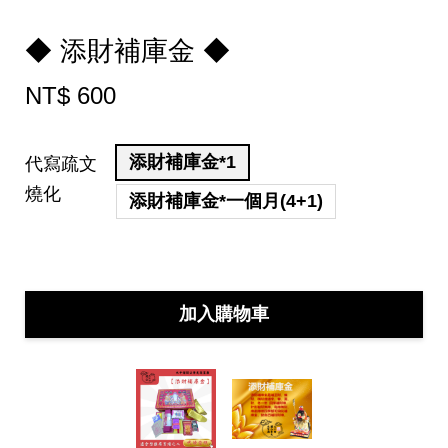
◆ 添財補庫金 ◆
NT$ 600
添財補庫金*1
代寫疏文
燒化
添財補庫金*一個月(4+1)
加入購物車