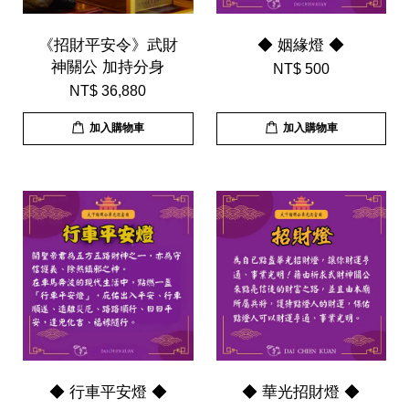
《招財平安令》武財
◆ 姻緣燈 ◆
神關公 加持分身
NT$ 500
NT$ 36,880
加入購物車
加入購物車
◆ 行車平安燈 ◆
◆ 華光招財燈 ◆