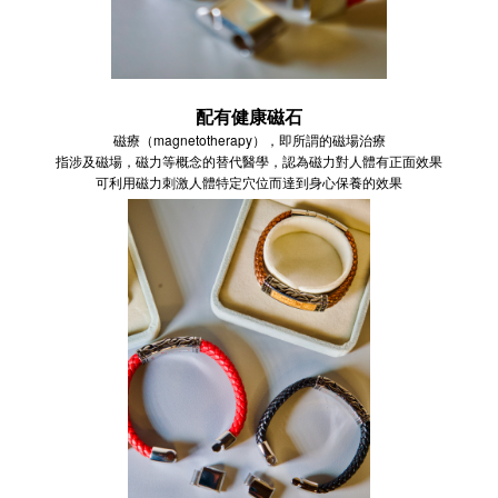
配有健康磁石
磁療（magnetotherapy），即所謂的磁場治療
指涉及磁場，磁力等概念的替代醫學，認為磁力對人體有正面效果
可利用磁力刺激人體特定穴位而達到身心保養的效果