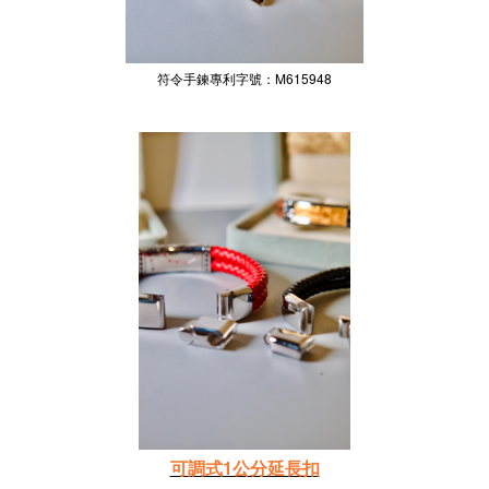
符令手鍊專利字號：M615948
可調式1公分延長扣