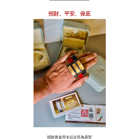
招財、平安、保庇
招財黃金符令以古符為原型