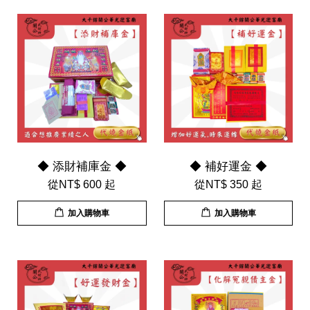
◆ 添財補庫金 ◆
◆ 補好運金 ◆
從
NT$ 600
起
從
NT$ 350
起
加入購物車
加入購物車