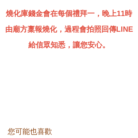
燒化庫錢金會在每個禮拜一，晚上11時
由
廟方稟報燒化，過程會拍照回傳LINE
給信眾知悉，讓您安心。
您可能也喜歡