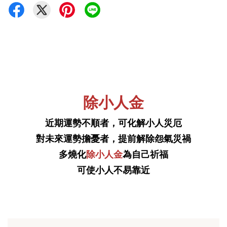
除小人金
近期運勢不順者，可化解小人災厄
對未來運勢擔憂者，提前解除怨氣災禍
多燒化
除小人金
為自己祈福
可使小人不易靠近