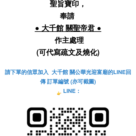
聖旨寶印，
奉請
● 大千館 關聖帝君 ●
作主處理
(可代寫疏文及燒化)
請下單的信眾加入  大千館 關公華光迎富廟的LINE回
傳 訂單編號 (亦可截圖)
LINE：