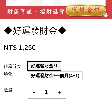
◆好運發財金◆
NT$ 1,250
好運發財金*1
代寫疏文
燒化
好運發財金*一個月(4+1)
數量
-
+