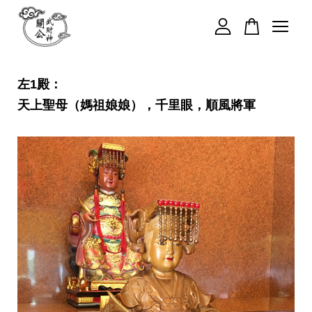
您的購物車目前還是空的。
左1殿：
天上聖母（媽祖娘娘），千里眼，順風將軍
繼續購物