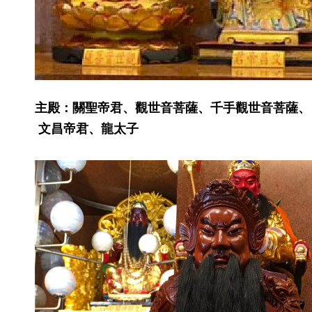
主殿：關聖帝君、觀世音菩薩、千手觀世音菩薩、
 文昌帝君、龍太子