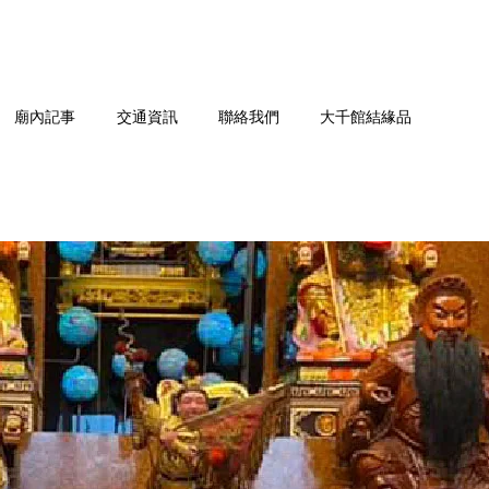
廟內記事
交通資訊
聯絡我們
大千館結緣品
您的購物車目前還是空的。
繼續購物