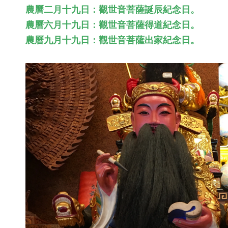
農曆二月十九日：觀世音菩薩誕辰紀念日。
農曆六月十九日：觀世音菩薩得道紀念日。
農曆九月十九日：觀世音菩薩出家紀念日。