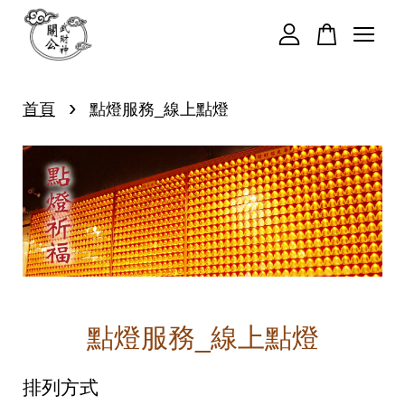
您的購物車目前還是空的。
›
首頁
點燈服務_線上點燈
繼續購物
點燈服務_線上點燈
排列方式