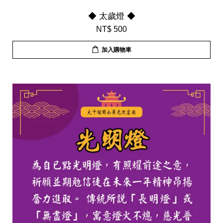
◆ 太歲燈 ◆
NT$ 500
加入購物車