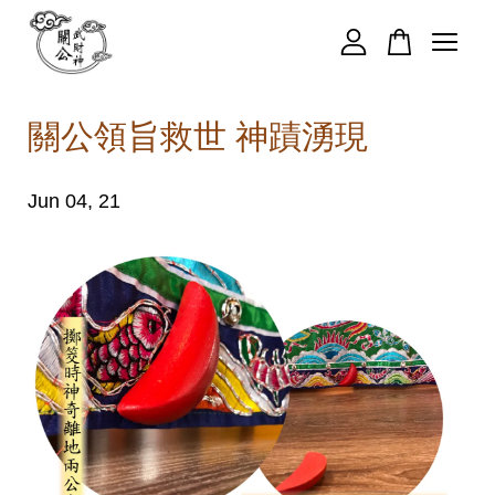
您的購物車目前還是空的。
關公領旨救世 神蹟湧現
繼續購物
Jun 04, 21