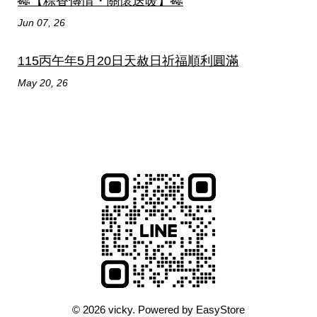
🎋【粽香傳情・關懷送暖】🎋
Jun 07, 26
115丙午年5月20日天赦日祈福順利圓滿
May 20, 26
© 2026 vicky. Powered by
EasyStore