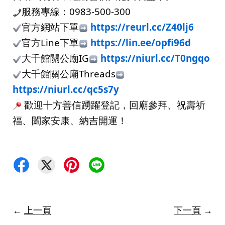
服務專線：0983-500-300
官方網站下單
https://reurl.cc/Z40lj6
官方Line下單
https://lin.ee/opfi96d
大千館關公廟IG
https://niurl.cc/T0ngqo
大千館關公廟Threads
https://niurl.cc/qc5s7y
 歡迎十方善信踴躍登記，回廟參拜、祝壽祈
福、闔家安康、納吉開運！
←
上一頁
下一頁
→