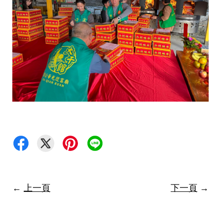
←
上一頁
下一頁
→