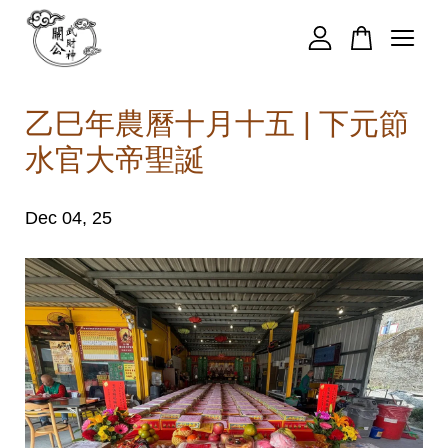
您的購物車目前還是空的。
乙巳年農曆十月十五 | 下元節
水官大帝聖誕
繼續購物
Dec 04, 25