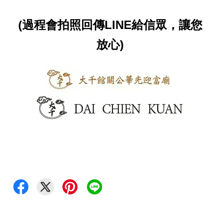
(過程會拍照回傳LINE給信眾，讓您
放心)