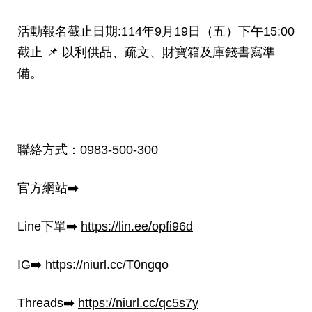
活動報名截止日期:114年9月19日（五）下午15:00
截止 📌 以利供品、疏文、財寶箱及庫錢書寫準
備。
聯絡方式：0983-500-300
官方網站➡️
Line下單➡️
https://lin.ee/opfi96d
IG➡️
https://niurl.cc/T0ngqo
Threads➡️
https://niurl.cc/qc5s7y