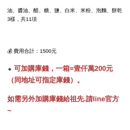
油、醬油、醋、糖、鹽、白米、米粉、泡麵、餅乾
3樣，共11項
💰 費用合計：1500元
可加購庫錢，一箱=壹仟萬200元
🔸
（同地址可指定庫錢）。
如需另外加購庫錢給祖先.請line官方
~